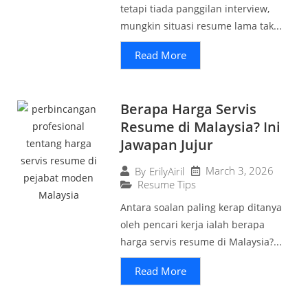
tetapi tiada panggilan interview,
mungkin situasi resume lama tak...
Read More
Berapa Harga Servis
Resume di Malaysia? Ini
Jawapan Jujur
March 3, 2026
By
ErilyAiril
Resume Tips
Antara soalan paling kerap ditanya
oleh pencari kerja ialah berapa
harga servis resume di Malaysia?...
Read More