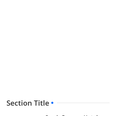
Section Title