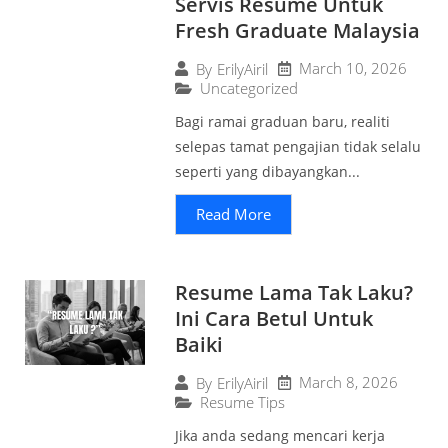
Servis Resume Untuk
Fresh Graduate Malaysia
March 10, 2026
By
ErilyAiril
Uncategorized
Bagi ramai graduan baru, realiti
selepas tamat pengajian tidak selalu
seperti yang dibayangkan...
Read More
Resume Lama Tak Laku?
Ini Cara Betul Untuk
Baiki
March 8, 2026
By
ErilyAiril
Resume Tips
Jika anda sedang mencari kerja